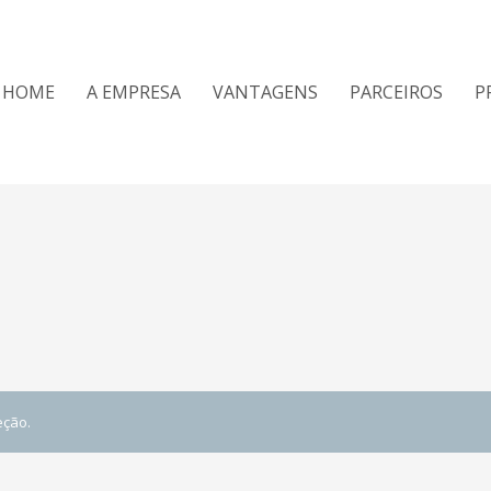
HOME
A EMPRESA
VANTAGENS
PARCEIROS
P
eção.