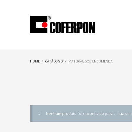
HOME
CATÁLOGO
MATERIAL SOB ENCOMENDA
Nenhum produto foi encontrado para a sua sel