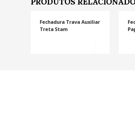
PRODUTOS RELACIONAD
Fechadura Trava Auxiliar
Fe
Treta Stam
Pa
MORE INFO