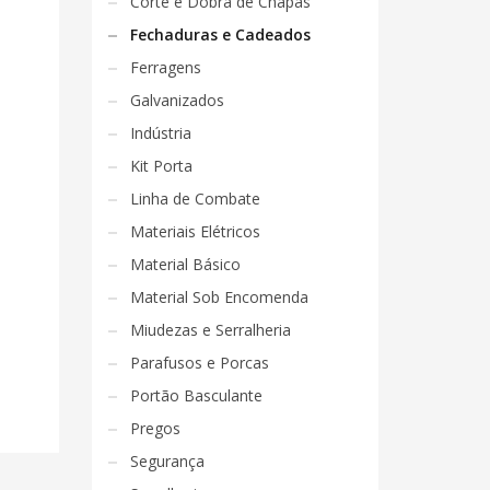
Corte e Dobra de Chapas
Fechaduras e Cadeados
Ferragens
Galvanizados
Indústria
Kit Porta
Linha de Combate
Materiais Elétricos
Material Básico
Material Sob Encomenda
Miudezas e Serralheria
Parafusos e Porcas
Portão Basculante
Pregos
Segurança