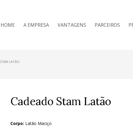
HOME
A EMPRESA
VANTAGENS
PARCEIROS
P
STAM LATÃO
Cadeado Stam Latão
Corpo:
Latão Maciço