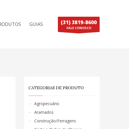
(31) 3819-8600
RODUTOS
GUIAS
FALE CONOSCO
CATEGORIAS DE PRODUTO
Agropecuário
Aramados
Construção/Ferragens