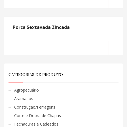
Porca Sextavada Zincada
MO
CATEGORIAS DE PRODUTO
Agropecuário
Aramados
Construção/Ferragens
Corte e Dobra de Chapas
Fechaduras e Cadeados