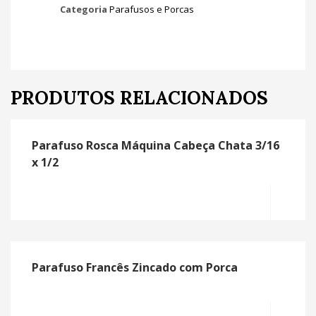
Categoria
Parafusos e Porcas
PRODUTOS RELACIONADOS
Parafuso Rosca Máquina Cabeça Chata 3/16
x 1/2
MO
Parafuso Francês Zincado com Porca
MO