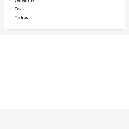
Serralheria
Telas
Telhas