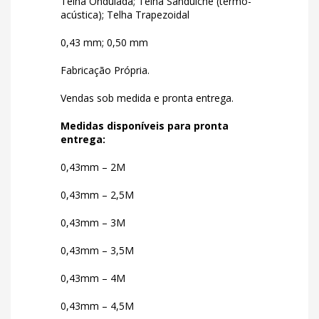
Telha Ondulada; Telha Sanduíche (termo-
acústica); Telha Trapezoidal
0,43 mm; 0,50 mm
Fabricação Própria.
Vendas sob medida e pronta entrega.
Medidas disponíveis para pronta
entrega:
0,43mm – 2M
0,43mm – 2,5M
0,43mm – 3M
0,43mm – 3,5M
0,43mm – 4M
0,43mm – 4,5M