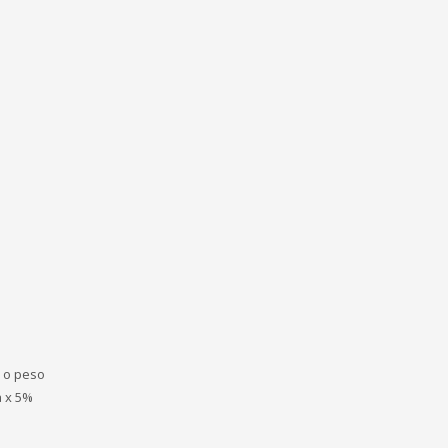
a o peso
a x 5%