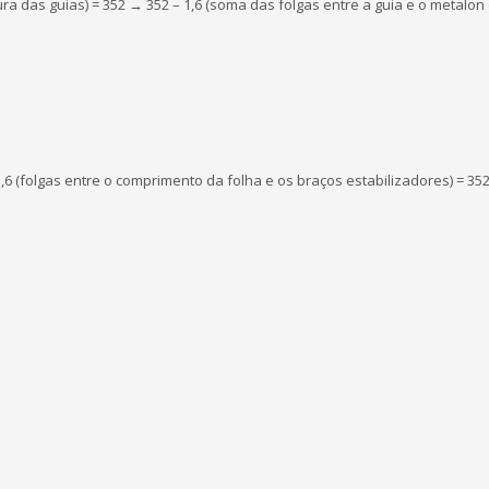
ra das guias) = 352 → 352 – 1,6 (soma das folgas entre a guia e o metalon 
1,6 (folgas entre o comprimento da folha e os braços estabilizadores) = 352