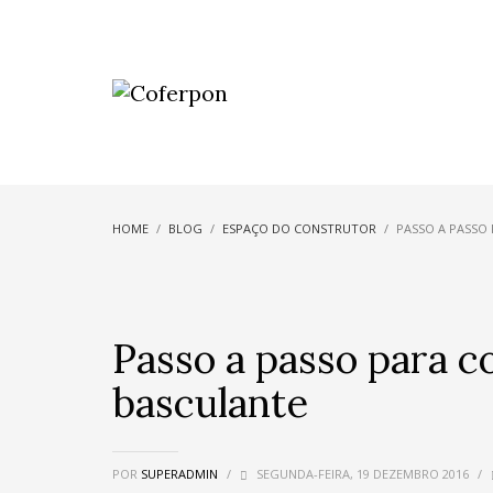
HOME
BLOG
ESPAÇO DO CONSTRUTOR
PASSO A PASSO
Passo a passo para 
basculante
POR
SUPERADMIN
/
SEGUNDA-FEIRA, 19 DEZEMBRO 2016
/