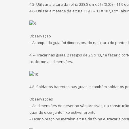
4.5- Utilizar a altura da folha 238,5 cm x 5% (0,05) = 11,9 o
4.6- Utilizar a metade da altura 119,3 – 12 = 107,3 cm (altu
Observação
– A tampa da guia foi dimensionado na altura do ponto de
4.7- Traçar nas guias, 2 rasgos de 2,5 x 13,7 e fazer o c
conforme as dimensões.
4.8- Soldar os batentes nas guias e, também soldar os 
Observações
– As dimensões no desenho são precisas, na construção a
quando o conjunto fixo estiver pronto.
– Fixar o braço no metalon altura da folha e, traçar a po