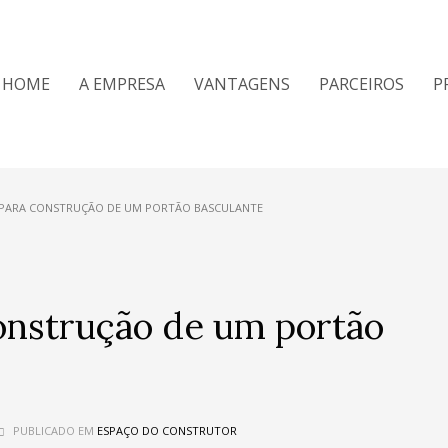
HOME
A EMPRESA
VANTAGENS
PARCEIROS
P
 PARA CONSTRUÇÃO DE UM PORTÃO BASCULANTE
construção de um portão
PUBLICADO EM
ESPAÇO DO CONSTRUTOR